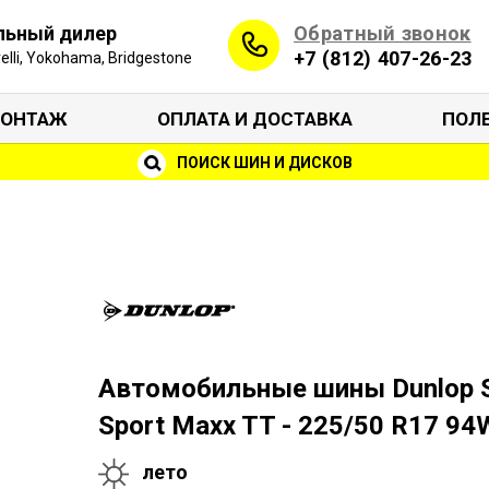
Обратный звонок
льный дилер
+7 (812) 407-26-23
irelli, Yokohama, Bridgestone
ОНТАЖ
ОПЛАТА И ДОСТАВКА
ПОЛ
ПОИСК ШИН И ДИСКОВ
Автомобильные шины Dunlop 
Sport Maxx TT - 225/50 R17 94
лето