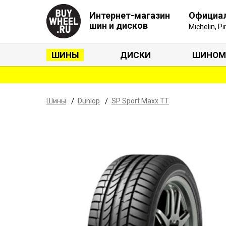
Интернет-магазин
Официа
шин и дисков
Michelin, P
ШИНЫ
ДИСКИ
ШИНОМ
Шины
Dunlop
SP Sport Maxx TT