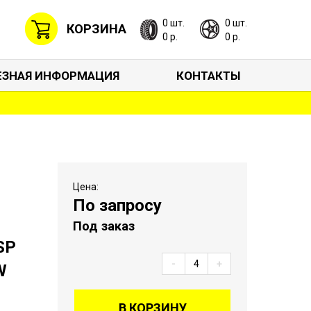
0 шт.
0 шт.
КОРЗИНА
0 р.
0 р.
ЕЗНАЯ ИНФОРМАЦИЯ
КОНТАКТЫ
Цена:
По запросу
Под заказ
SP
-
+
W
В КОРЗИНУ