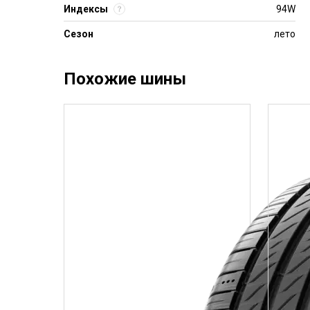
Индексы
94W
Сезон
лето
Похожие шины