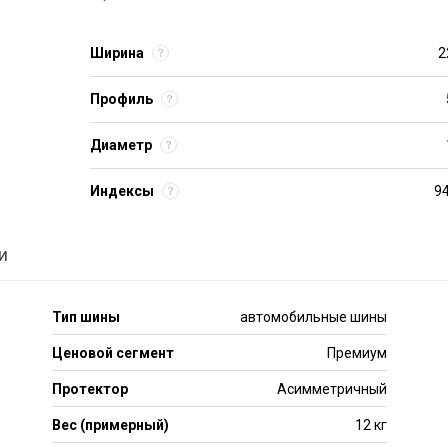
Ширина
2
Профиль
Диаметр
Индексы
9
и
Тип шины
автомобильные шины
Ценовой сегмент
Премиум
Протектор
Асимметричный
Вес (примерный)
12 кг