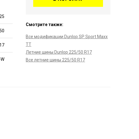
25
Смотрите также:
50
Все модификации Dunlop SP Sport Maxx
TT
17
Летние шины Dunlop 225/50 R17
4W
Все летние шины 225/50 R17