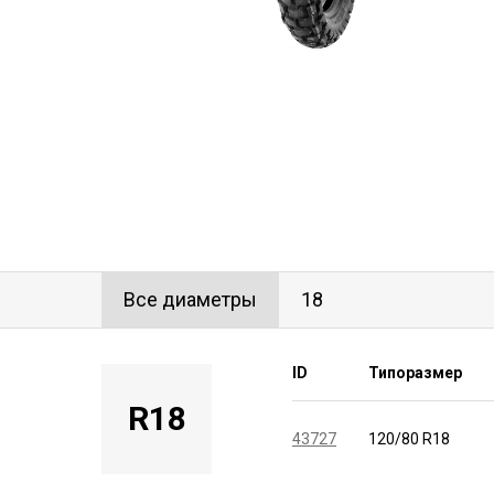
Все диаметры
18
ID
Типоразмер
R18
43727
120/80 R18