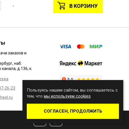
В КОРЗИНУ
-
ты
ачи заказов и
ербург, наб.
канала, д.136, к.
езда
07-26-23
Пользуясь нашим сайтом, вы соглашаетесь с
тем, что
мы используем cookies
eel.ru
СОГЛАСЕН, ПРОДОЛЖИТЬ