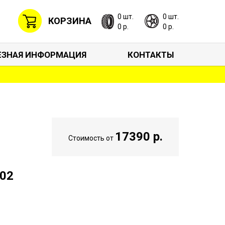
0 шт.
0 шт.
КОРЗИНА
0 р.
0 р.
ЕЗНАЯ ИНФОРМАЦИЯ
КОНТАКТЫ
17390 р.
Стоимость от
302