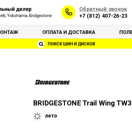
Обратный звонок
льный дилер
+7 (812) 407-26-23
irelli, Yokohama, Bridgestone
ОНТАЖ
ОПЛАТА И ДОСТАВКА
ПОЛ
ПОИСК ШИН И ДИСКОВ
BRIDGESTONE Trail Wing TW
лето