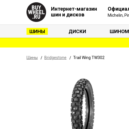
Интернет-магазин
Официа
шин и дисков
Michelin, P
ШИНЫ
ДИСКИ
ШИНОМ
Шины
Bridgestone
Trail Wing TW302