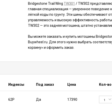
Bridgestone Trail Wing
TW301
/ TW302 представляют 
главная специализация — уверенное поведение н
лёгкой езды по грунту. Эти шины обеспечивают о
управляемость и высокую эффективность работы 
TW302 — это задняя мотошина, штатно устанавли
Вы можете заказать и купить мотошины Bridgesto
Buywheel.ru. Для этого нужно выбрать соответст
корзину» и оформить заказ.
Индексы
Под заказ
Цена
Кол-во
62P
Да
17390
1