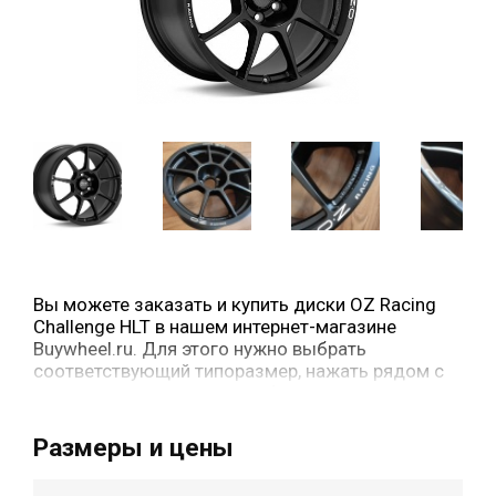
Вы можете заказать и купить диски OZ Racing
Challenge HLT в нашем интернет-магазине
Buywheel.ru. Для этого нужно выбрать
соответствующий типоразмер, нажать рядом с
ним кнопку «в корзину» и оформить заказ.
Размеры и цены