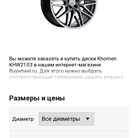
Вы можете заказать и купить диски Khomen
KHW2103 в нашем интернет-магазине
Buywheel.ru. Для этого нужно выбрать
соответствующий типоразмер, нажать рядом с
ним кнопку «в корзину» и оформить заказ.
Размеры и цены
Диаметр