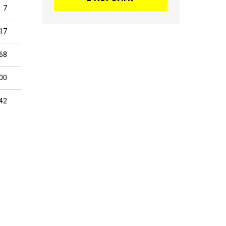
7
17
68
00
42