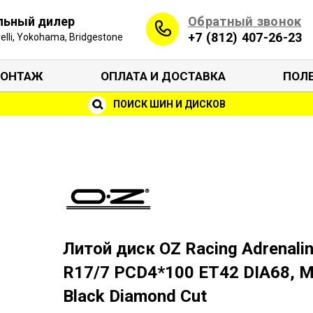
Обратный звонок
льный дилер
+7 (812) 407-26-23
irelli, Yokohama, Bridgestone
ОНТАЖ
ОПЛАТА И ДОСТАВКА
ПОЛ
ПОИСК ШИН И ДИСКОВ
Литой диск OZ Racing Adrenalin
R17/7 PCD4*100 ET42 DIA68, M
Black Diamond Cut