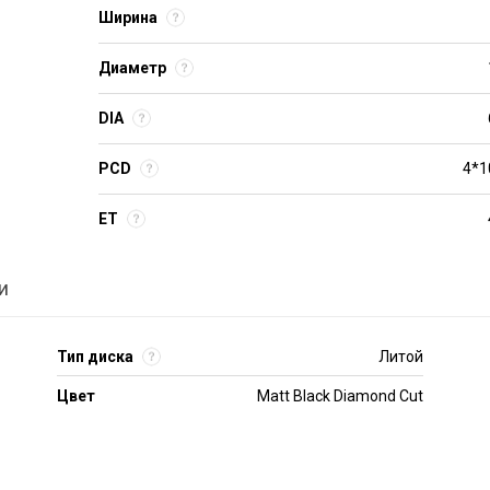
Ширина
Диаметр
DIA
PCD
4*1
ET
и
Тип диска
Литой
Цвет
Matt Black Diamond Cut