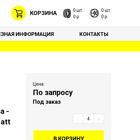
0 шт.
0 шт.
КОРЗИНА
0 р.
0 р.
ЕЗНАЯ ИНФОРМАЦИЯ
КОНТАКТЫ
Цена:
По запросу
Под заказ
a -
-
+
att
В КОРЗИНУ