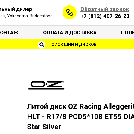
Обратный звонок
льный дилер
+7 (812) 407-26-23
irelli, Yokohama, Bridgestone
ОНТАЖ
ОПЛАТА И ДОСТАВКА
ПОЛ
ПОИСК ШИН И ДИСКОВ
Литой диск OZ Racing Alleggeri
HLT - R17/8 PCD5*108 ET55 DI
Star Silver