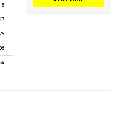
8
17
75
08
55