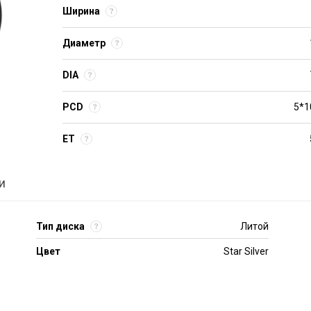
Ширина
Диаметр
DIA
PCD
5*1
ET
и
Тип диска
Литой
Цвет
Star Silver