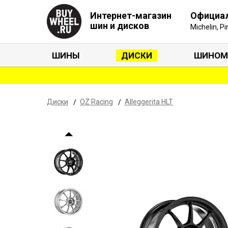
Интернет-магазин
Официа
шин и дисков
Michelin, P
ШИНЫ
ДИСКИ
ШИНОМ
Диски
OZ Racing
Alleggerita HLT