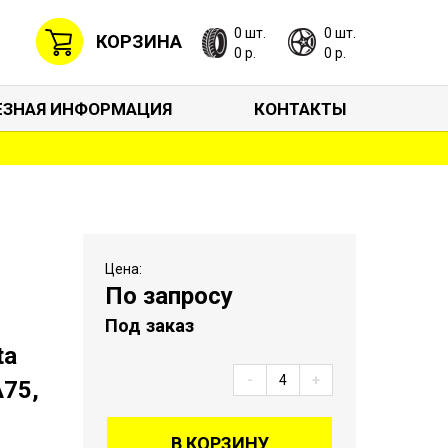
0 шт.
0 шт.
КОРЗИНА
0 р.
0 р.
ЕЗНАЯ ИНФОРМАЦИЯ
КОНТАКТЫ
Цена:
По запросу
Под заказ
ta
-
+
A75,
В КОРЗИНУ