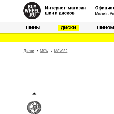
Интернет-магазин
Официа
шин и дисков
Michelin, P
ШИНЫ
ДИСКИ
ШИНОМ
Диски
MSW
MSW 82