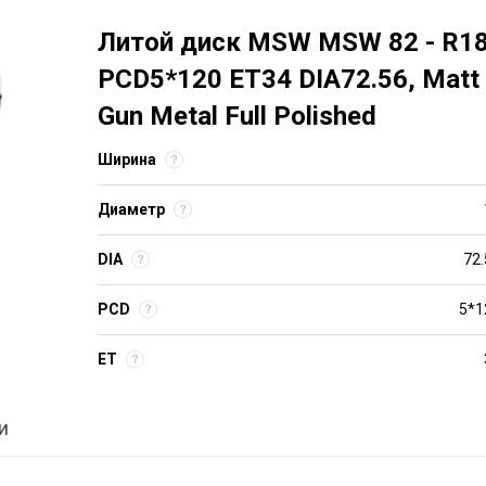
Литой диск MSW MSW 82 - R18
PCD5*120 ET34 DIA72.56, Matt
Gun Metal Full Polished
Ширина
Диаметр
DIA
72.
PCD
5*1
ET
и