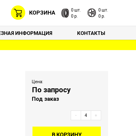
0 шт.
0 шт.
КОРЗИНА
0 р.
0 р.
ЕЗНАЯ ИНФОРМАЦИЯ
КОНТАКТЫ
Цена:
По запросу
Под заказ
-
+
В КОРЗИНУ