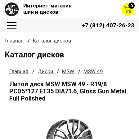
Интернет-магазин
0
шин и дисков
+7 (812) 407-26-23
Главная
Каталог дисков
Каталог дисков
Главная
Диски
MSW
MSW 49
Литой диск MSW MSW 49 - R19/8
PCD5*127 ET35 DIA71.6, Gloss Gun Metal
Full Polished