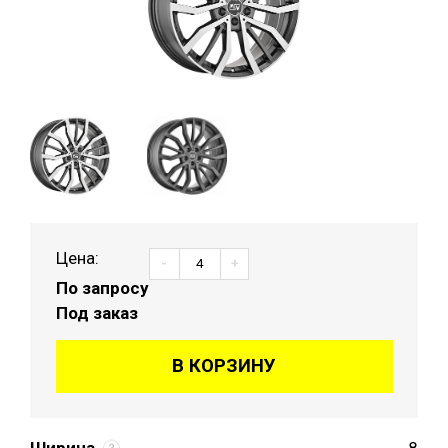
Цена:
-
+
По запросу
Под заказ
В КОРЗИНУ
Ширина
8