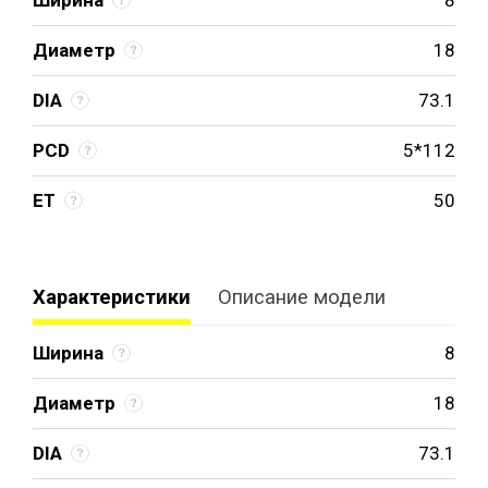
Диаметр
18
DIA
73.1
PCD
5*112
ET
50
Характеристики
Описание модели
Ширина
8
Диаметр
18
DIA
73.1