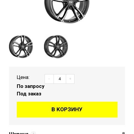
Цена:
-
+
По запросу
Под заказ
В КОРЗИНУ
Ширина
8