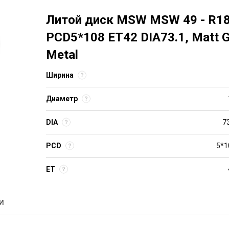
Литой диск MSW MSW 49 - R18
PCD5*108 ET42 DIA73.1, Matt 
Metal
Ширина
Диаметр
DIA
7
PCD
5*1
ET
и