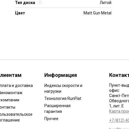
Тип диска
Литой
Цвет
Matt Gun Metal
лиентам
Информация
Контак
Пункт-выд
плата и доставка
Индексы скорости и
офис:
нагрузки
иномонтаж
Санкт-Пет
Технология RunFlat
 компании
Обводного 
Расширенная
1, лит. Е
онтакты
Карта про
гарантия
ользовательское
Прочее
оглашение
+7 (812) 4