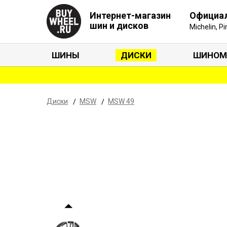
Интернет-магазин
Официа
шин и дисков
Michelin, P
ШИНЫ
ДИСКИ
ШИНОМ
Диски
MSW
MSW 49