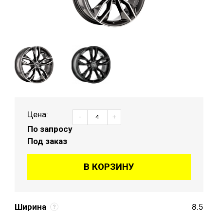
Цена:
-
+
По запросу
Под заказ
В КОРЗИНУ
Ширина
8.5