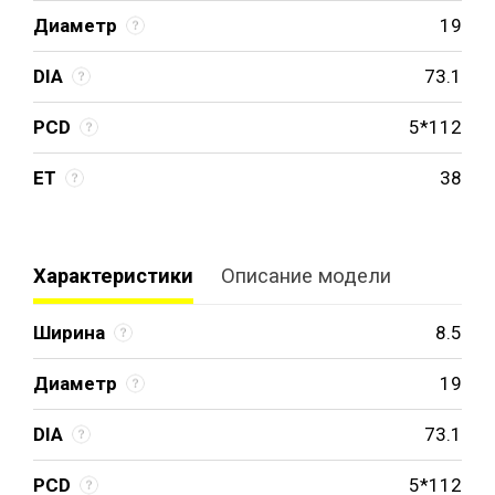
Диаметр
19
DIA
73.1
PCD
5*112
ET
38
Характеристики
Описание модели
Ширина
8.5
Диаметр
19
DIA
73.1
PCD
5*112