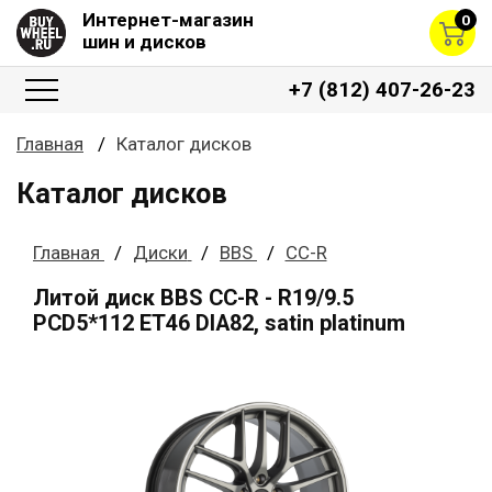
Интернет-магазин
0
шин и дисков
+7 (812) 407-26-23
Главная
Каталог дисков
Каталог дисков
Главная
Диски
BBS
CC-R
Литой диск BBS CC-R - R19/9.5
PCD5*112 ET46 DIA82, satin platinum