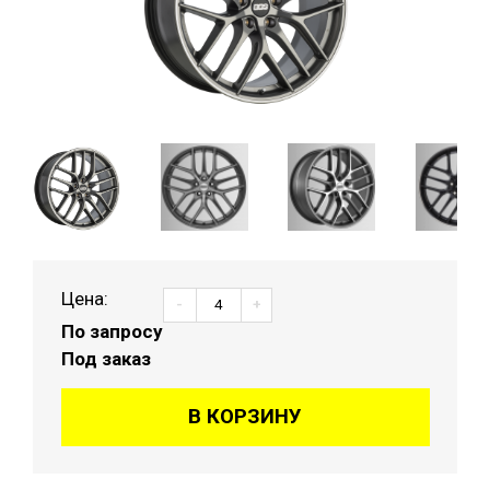
Цена:
-
+
По запросу
Под заказ
В КОРЗИНУ