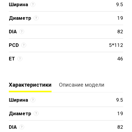
Ширина
9.5
Диаметр
19
DIA
82
PCD
5*112
ET
46
Характеристики
Описание модели
Ширина
9.5
Диаметр
19
DIA
82