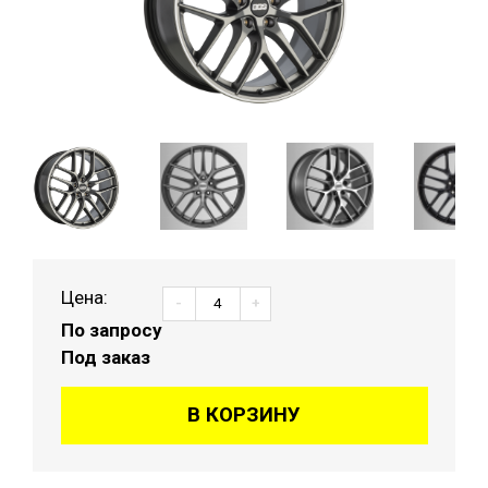
Цена:
-
+
По запросу
Под заказ
В КОРЗИНУ