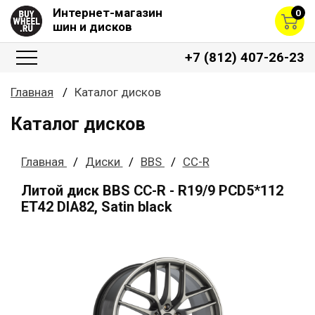
Интернет-магазин
0
шин и дисков
+7 (812) 407-26-23
Главная
Каталог дисков
Каталог дисков
Главная
Диски
BBS
CC-R
Литой диск BBS CC-R - R19/9 PCD5*112
ET42 DIA82, Satin black