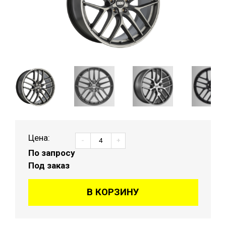
Цена:
-
+
По запросу
Под заказ
В КОРЗИНУ