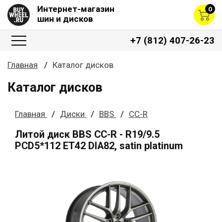
Интернет-магазин
0
шин и дисков
+7 (812) 407-26-23
Главная
Каталог дисков
Каталог дисков
Главная
Диски
BBS
CC-R
Литой диск BBS CC-R - R19/9.5
PCD5*112 ET42 DIA82, satin platinum