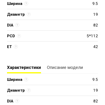
Ширина
9.5
Диаметр
19
DIA
82
PCD
5*112
ET
42
Характеристики
Описание модели
Ширина
9.5
Диаметр
19
DIA
82