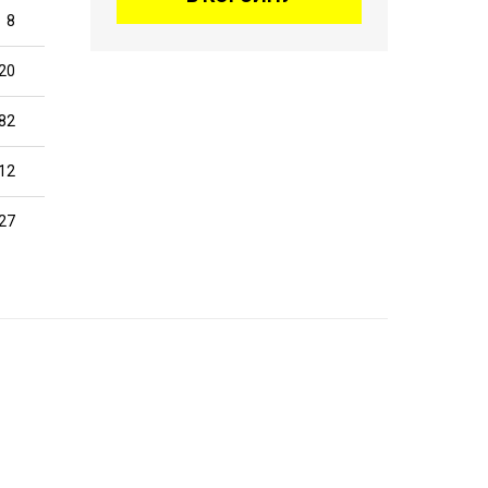
8
20
82
12
27