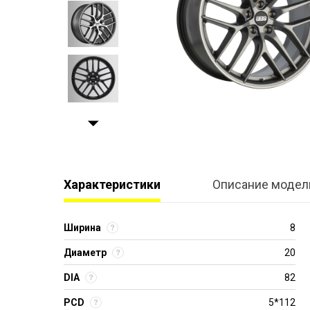
Характеристики
Описание модел
Ширина
8
Диаметр
20
DIA
82
PCD
5*112