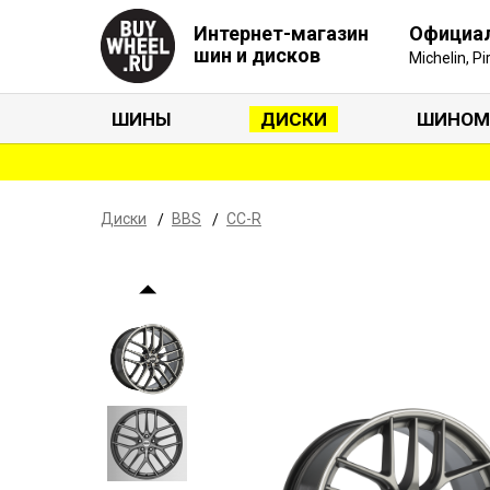
Интернет-магазин
Официа
шин и дисков
Michelin, P
ШИНЫ
ДИСКИ
ШИНОМ
Диски
BBS
CC-R