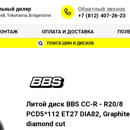
Обратный звонок
льный дилер
+7 (812) 407-26-23
irelli, Yokohama, Bridgestone
ОНТАЖ
ОПЛАТА И ДОСТАВКА
ПОЛ
ПОИСК ШИН И ДИСКОВ
Литой диск BBS CC-R - R20/8
PCD5*112 ET27 DIA82, Graphite
diamond cut