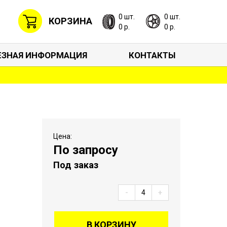
0 шт.
0 шт.
КОРЗИНА
0 р.
0 р.
ЕЗНАЯ ИНФОРМАЦИЯ
КОНТАКТЫ
Цена:
По запросу
Под заказ
-
+
В КОРЗИНУ