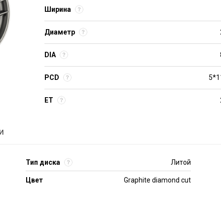
Ширина
Диаметр
DIA
PCD
5*1
ET
и
Тип диска
Литой
Цвет
Graphite diamond cut