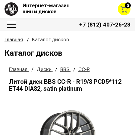
Интернет-магазин
0
шин и дисков
+7 (812) 407-26-23
Главная
Каталог дисков
Каталог дисков
Главная
Диски
BBS
CC-R
Литой диск BBS CC-R - R19/8 PCD5*112
ET44 DIA82, satin platinum