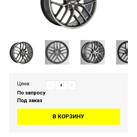
Цена:
-
+
По запросу
Под заказ
В КОРЗИНУ