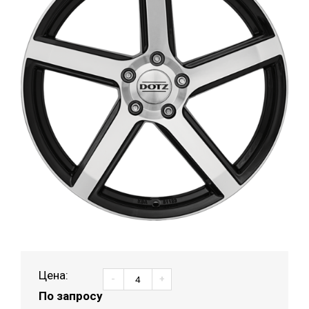
Цена:
-
+
По запросу