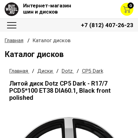
Интернет-магазин
0
шин и дисков
+7 (812) 407-26-23
Главная
Каталог дисков
Каталог дисков
Главная
Диски
Dotz
CP5 Dark
Литой диск Dotz CP5 Dark - R17/7
PCD5*100 ET38 DIA60.1, Black front
polished