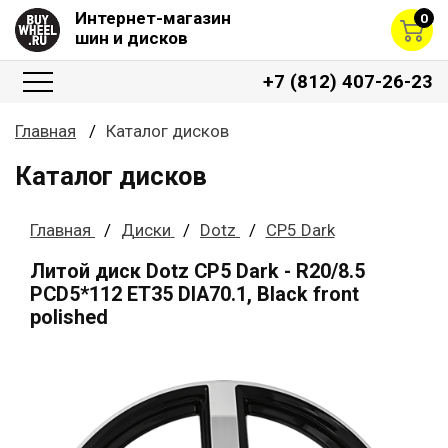
Интернет-магазин
0
шин и дисков
+7 (812) 407-26-23
Главная
Каталог дисков
Каталог дисков
Главная
Диски
Dotz
CP5 Dark
Литой диск Dotz CP5 Dark - R20/8.5
PCD5*112 ET35 DIA70.1, Black front
polished