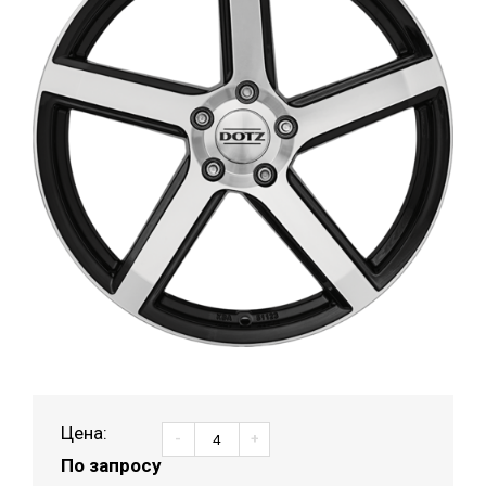
Цена:
-
+
По запросу