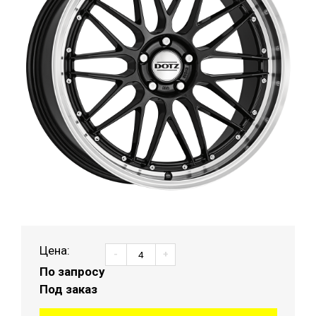
Цена:
-
+
По запросу
Под заказ