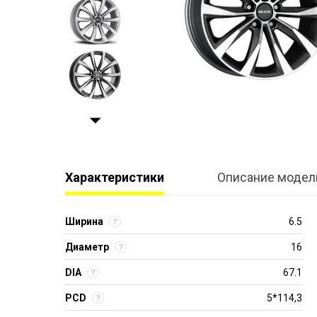
Характеристики
Описание модел
Ширина
6.5
Диаметр
16
DIA
67.1
PCD
5*114,3