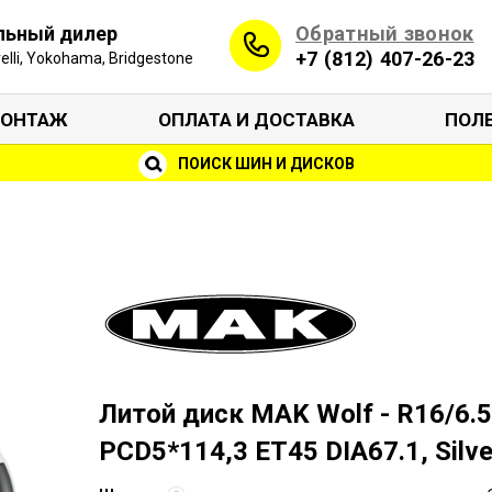
Обратный звонок
льный дилер
+7 (812) 407-26-23
irelli, Yokohama, Bridgestone
ОНТАЖ
ОПЛАТА И ДОСТАВКА
ПОЛ
ПОИСК ШИН И ДИСКОВ
Литой диск MAK Wolf - R16/6.5
PCD5*114,3 ET45 DIA67.1, Silve