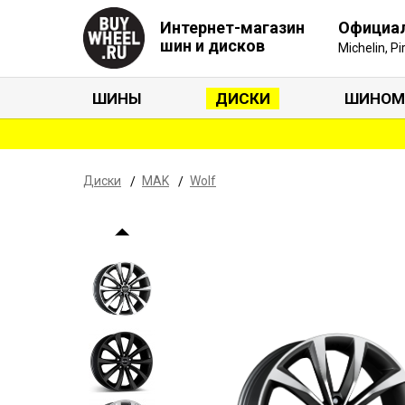
Интернет-магазин
Официа
шин и дисков
Michelin, P
ШИНЫ
ДИСКИ
ШИНОМ
Диски
MAK
Wolf