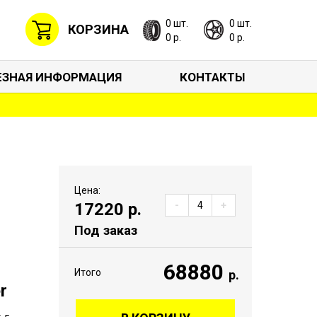
0 шт.
0 шт.
КОРЗИНА
0 р.
0 р.
ЕЗНАЯ ИНФОРМАЦИЯ
КОНТАКТЫ
Цена:
17220
р.
-
+
Под заказ
68880
Итого
р.
r