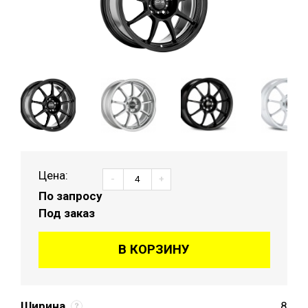
Цена:
-
+
По запросу
Под заказ
В КОРЗИНУ
Ширина
8