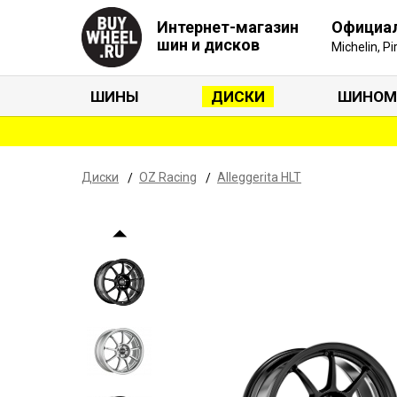
Интернет-магазин
Официа
шин и дисков
Michelin, P
ШИНЫ
ДИСКИ
ШИНОМ
Диски
OZ Racing
Alleggerita HLT