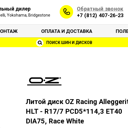
Обратный звонок
льный дилер
+7 (812) 407-26-23
irelli, Yokohama, Bridgestone
ОНТАЖ
ОПЛАТА И ДОСТАВКА
ПОЛ
ПОИСК ШИН И ДИСКОВ
Литой диск OZ Racing Alleggeri
HLT - R17/7 PCD5*114,3 ET40
DIA75, Race White