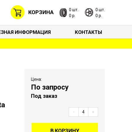
0 шт.
0 шт.
КОРЗИНА
0 р.
0 р.
ЕЗНАЯ ИНФОРМАЦИЯ
КОНТАКТЫ
Цена:
По запросу
Под заказ
ta
-
+
В КОРЗИНУ