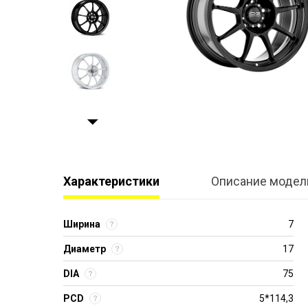
Характеристики
Описание модел
Ширина
7
Диаметр
17
DIA
75
PCD
5*114,3