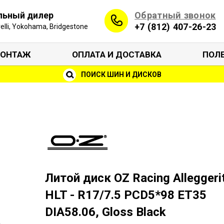
Обратный звонок
льный дилер
+7 (812) 407-26-23
irelli, Yokohama, Bridgestone
ОНТАЖ
ОПЛАТА И ДОСТАВКА
ПОЛ
ПОИСК ШИН И ДИСКОВ
Литой диск OZ Racing Alleggeri
HLT - R17/7.5 PCD5*98 ET35
DIA58.06, Gloss Black