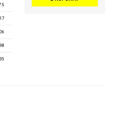
7.5
17
06
98
35