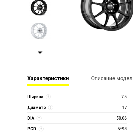
Характеристики
Описание модел
Ширина
7.5
Диаметр
17
DIA
58.06
PCD
5*98