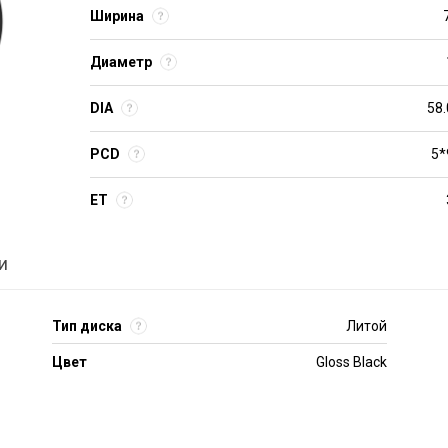
Ширина
Диаметр
DIA
58.
PCD
5*
ET
и
Тип диска
Литой
Цвет
Gloss Black