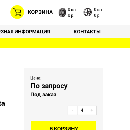
0 шт.
0 шт.
КОРЗИНА
0 р.
0 р.
ЕЗНАЯ ИНФОРМАЦИЯ
КОНТАКТЫ
Цена:
По запросу
Под заказ
ta
-
+
В КОРЗИНУ