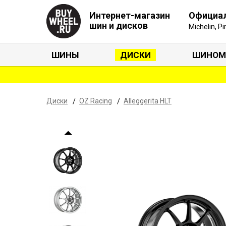
Интернет-магазин
Официа
шин и дисков
Michelin, P
ШИНЫ
ДИСКИ
ШИНОМ
Диски
OZ Racing
Alleggerita HLT