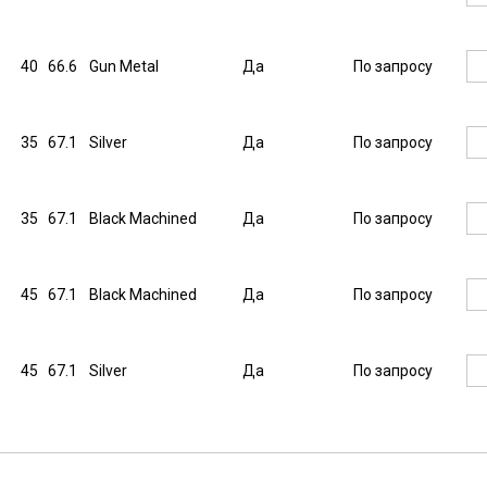
40
66.6
Gun Metal
Да
По запросу
35
67.1
Silver
Да
По запросу
35
67.1
Black Machined
Да
По запросу
45
67.1
Black Machined
Да
По запросу
45
67.1
Silver
Да
По запросу