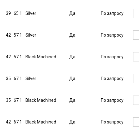
39
65.1
Silver
Да
По запросу
42
57.1
Silver
Да
По запросу
42
57.1
Black Machined
Да
По запросу
35
67.1
Silver
Да
По запросу
35
67.1
Black Machined
Да
По запросу
42
67.1
Black Machined
Да
По запросу