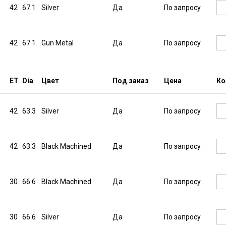
42
67.1
Silver
Да
По запросу
42
67.1
Gun Metal
Да
По запросу
ET
Dia
Цвет
Под заказ
Цена
Ко
42
63.3
Silver
Да
По запросу
42
63.3
Black Machined
Да
По запросу
30
66.6
Black Machined
Да
По запросу
30
66.6
Silver
Да
По запросу