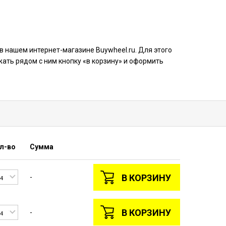
 в нашем интернет-магазине Buywheel.ru. Для этого
ать рядом с ним кнопку «в корзину» и оформить
л-во
Сумма
В КОРЗИНУ
-
4
В КОРЗИНУ
-
4