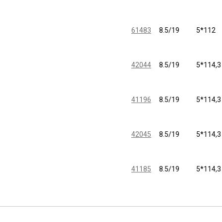
61483
8.5/19
5*112
42044
8.5/19
5*114,3
41196
8.5/19
5*114,3
42045
8.5/19
5*114,3
41185
8.5/19
5*114,3