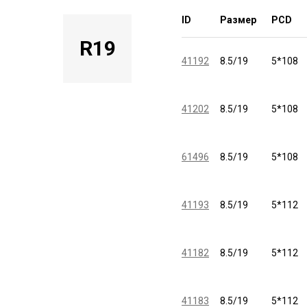
ID
Размер
PCD
R19
41192
8.5/19
5*108
41202
8.5/19
5*108
61496
8.5/19
5*108
41193
8.5/19
5*112
41182
8.5/19
5*112
41183
8.5/19
5*112