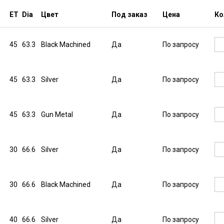
ET
Dia
Цвет
Под заказ
Цена
Ко
45
63.3
Black Machined
Да
По запросу
45
63.3
Silver
Да
По запросу
45
63.3
Gun Metal
Да
По запросу
30
66.6
Silver
Да
По запросу
30
66.6
Black Machined
Да
По запросу
40
66.6
Silver
Да
По запросу