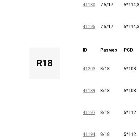
41180
7.5/17
5*114,3
41195
7.5/17
5*114,3
ID
Размер
PCD
R18
41203
8/18
5*108
41189
8/18
5*108
41197
8/18
5*112
41194
8/18
5*112