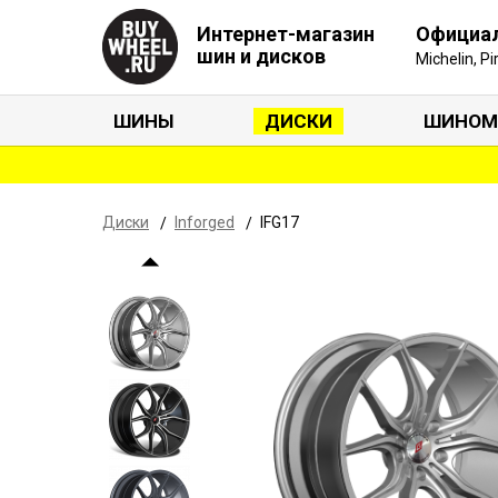
Интернет-магазин
Официа
шин и дисков
Michelin, P
ШИНЫ
ДИСКИ
ШИНОМ
Диски
Inforged
IFG17