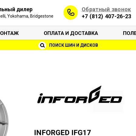
Обратный звонок
льный дилер
+7 (812) 407-26-23
irelli, Yokohama, Bridgestone
ОНТАЖ
ОПЛАТА И ДОСТАВКА
ПОЛ
ПОИСК ШИН И ДИСКОВ
INFORGED IFG17