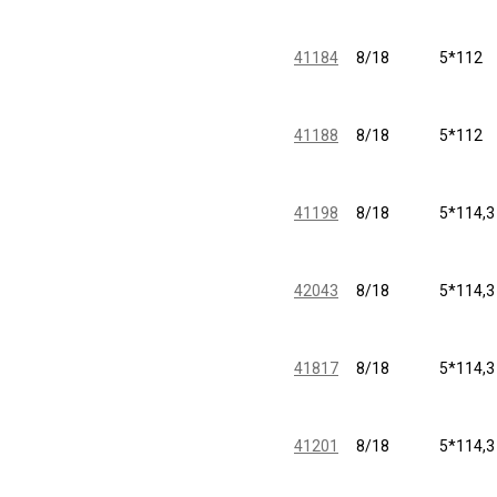
41184
8/18
5*112
41188
8/18
5*112
41198
8/18
5*114,3
42043
8/18
5*114,3
41817
8/18
5*114,3
41201
8/18
5*114,3