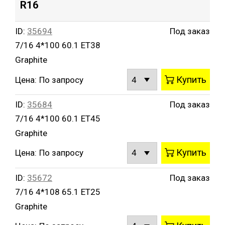
R16
ID:
35694
Под заказ
7/16 4*100 60.1 ET38
Graphite
Купить
Цена:
По запросу
ID:
35684
Под заказ
7/16 4*100 60.1 ET45
Graphite
Купить
Цена:
По запросу
ID:
35672
Под заказ
7/16 4*108 65.1 ET25
Graphite