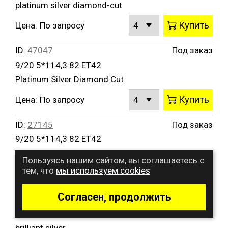
platinum silver diamond-cut
Купить
Цена:
По запросу
ID:
47047
Под заказ
9/20 5*114,3 82 ET42
Platinum Silver Diamond Cut
Купить
Цена:
По запросу
ID:
27145
Под заказ
9/20 5*114,3 82 ET42
brilliant silver
Пользуясь нашим сайтом, вы соглашаетесь с
тем, что
мы используем cookies
Купить
Цена:
По запросу
Согласен, продолжить
ID:
27143
Под заказ
9/20 5*120 82 ET42
brilliant silver