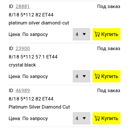
ID:
28881
Под заказ
8/18 5*112 82 ET44
platinum silver diamond-cut
Купить
Цена:
По запросу
ID:
23900
Под заказ
8/18 5*112 57.1 ET44
crystal black
Купить
Цена:
По запросу
ID:
46989
Под заказ
8/18 5*112 82 ET44
Platinum Silver Diamond Cut
Купить
Цена:
По запросу