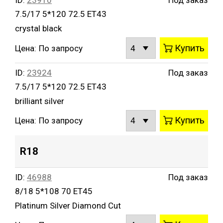
7.5/17 5*120 72.5 ET43
crystal black
Купить
Цена:
По запросу
ID:
23924
Под заказ
7.5/17 5*120 72.5 ET43
brilliant silver
Купить
Цена:
По запросу
R18
ID:
46988
Под заказ
8/18 5*108 70 ET45
Platinum Silver Diamond Cut