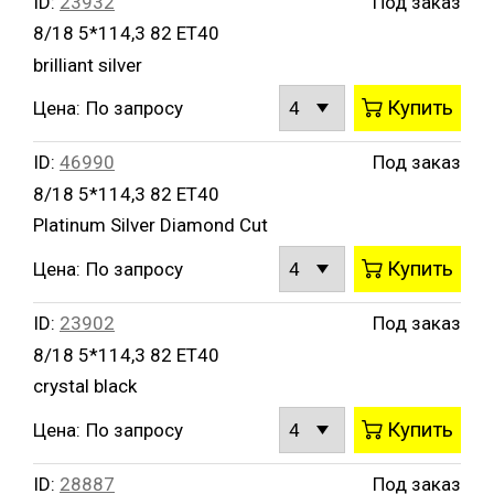
ID:
23932
Под заказ
8/18 5*114,3 82 ET40
brilliant silver
Купить
Цена:
По запросу
ID:
46990
Под заказ
8/18 5*114,3 82 ET40
Platinum Silver Diamond Cut
Купить
Цена:
По запросу
ID:
23902
Под заказ
8/18 5*114,3 82 ET40
crystal black
Купить
Цена:
По запросу
ID:
28887
Под заказ