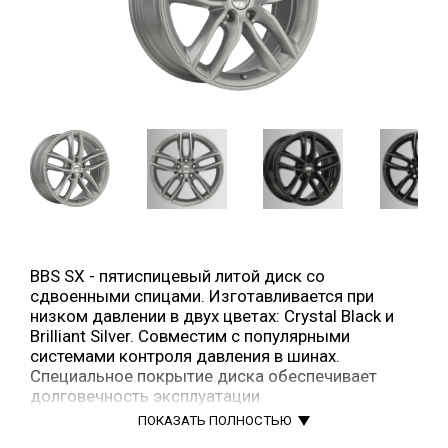
BBS SX - пятиспицевый литой диск со
сдвоенными спицами. Изготавливается при
низком давлении в двух цветах: Crystal Black и
Brilliant Silver. Совместим с популярными
системами контроля давления в шинах.
Специальное покрытие диска обеспечивает
долговечность эксплуатации.
Страна производства Германия
ПОКАЗАТЬ ПОЛНОСТЬЮ