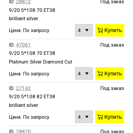
ID:
28872
Под заказ
9/20 5*108 70 ET38
brilliant silver
Купить
Цена:
По запросу
ID:
47061
Под заказ
9/20 5*108 70 ET38
Platinum Silver Diamond Cut
Купить
Цена:
По запросу
ID:
27142
Под заказ
9/20 5*108 82 ET38
brilliant silver
Купить
Цена:
По запросу
ID:
28870
Под заказ